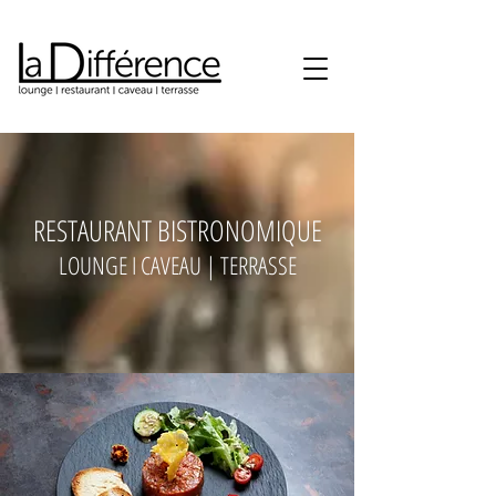
RESTAURANT BISTRONOMIQUE
LOUNGE I CAVEAU | TERRASSE