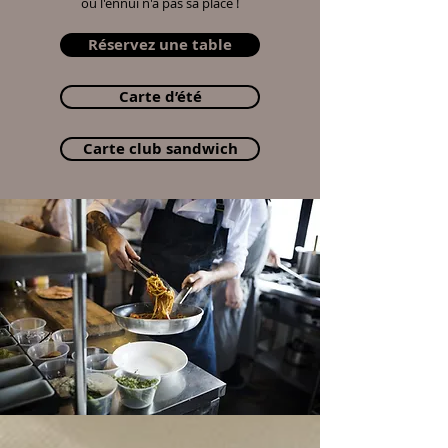
où l'ennui n'a pas sa place !
Réservez une table
Carte d’été
Carte club sandwich