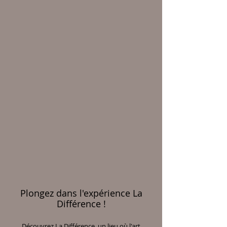
Plongez dans l'expérience La
Différence !
Découvrez La Différence, un lieu où l'art